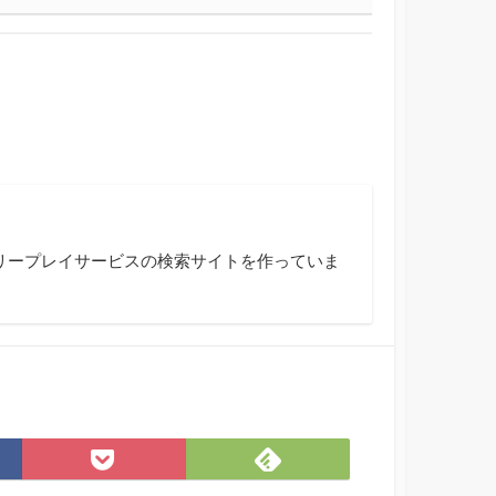
リープレイサービスの検索サイトを作っていま
F
P
e
o