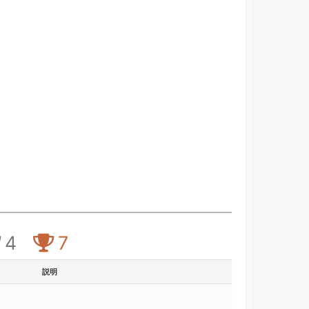
4
7
説明