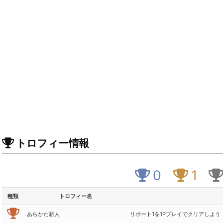
トロフィー情報
0
1
種類
トロフィー名
あらかた新人
リポート1を1Pプレイでクリアしよう