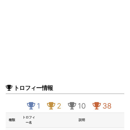
トロフィー情報
1
2
10
38
トロフィ
種類
説明
ー名