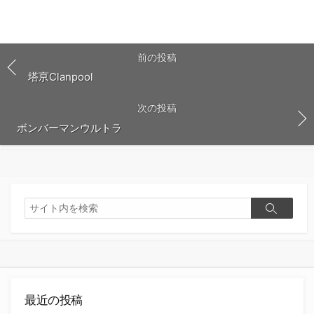
前の投稿
塔亰Clanpool
次の投稿
ボンバーマンウルトラ
検
検
索
索
最近の投稿