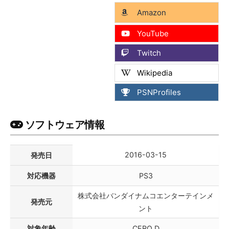
Amazon
YouTube
Twitch
Wikipedia
PSNProfiles
ソフトウェア情報
2016-03-15
発売日
対応機器
PS3
株式会社バンダイナムコエンターテインメ
発売元
ント
対象年齢
CERO D