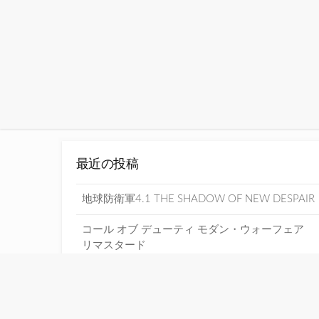
最近の投稿
地球防衛軍4.1 THE SHADOW OF NEW DESPAIR
コール オブ デューティ モダン・ウォーフェア
リマスタード
真・三國無双7 Empires
THE KING OF FIGHTERS XIII