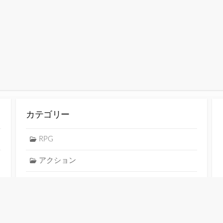
カテゴリー
RPG
アクション
アドベンチャー
シミュレーション